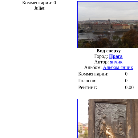
Фотки наших сотруднико
Комментарии: 0
Фотки наших сотруднико
Juliet
Фотки наших сотруднико
Фотки наших сотруднико
Фотки наших сотруднико
Фотки наших сотруднико
Фотки наших сотруднико
Фотки наших сотруднико
Фотки наших сотруднико
Фотки наших сотруднико
Вид сверху
Личные ФотоАльбомы
Город:
Прага
Личные ФотоАльбомы
/
А
Автор:
янчик
Личные ФотоАльбомы
/
А
Альбом:
Альбом янчик
Личные ФотоАльбомы
/
А
Комментарии:
0
Личные ФотоАльбомы
/
А
Фотки наших сотруднико
Голосов:
0
Фотки наших сотруднико
Рейтинг:
0.00
Фотки наших сотруднико
Личные ФотоАльбомы
/
А
Личные ФотоАльбомы
/
Н
Личные ФотоАльбомы
/
А
Личные ФотоАльбомы
/
А
Личные ФотоАльбомы
/
А
Личные ФотоАльбомы
/
А
Личные ФотоАльбомы
/
А
Личные ФотоАльбомы
/
А
Путешествия на воздушны