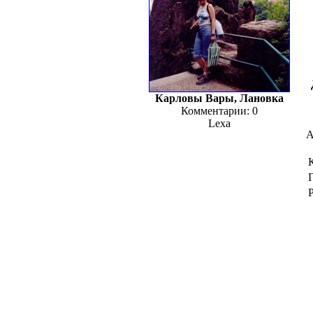
Карловы Вары, Лановка
Комментарии: 0
Lexa
А