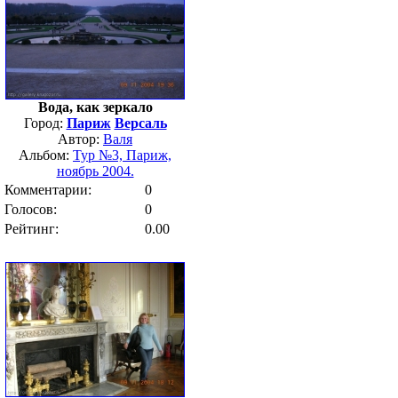
Вода, как зеркало
Город:
Париж
Версаль
Автор:
Валя
Альбом:
Тур №3, Париж,
ноябрь 2004.
Комментарии:
0
Голосов:
0
Рейтинг:
0.00