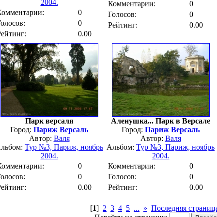
2004.
Комментарии:
0
Комментарии:
0
Голосов:
0
Голосов:
0
Рейтинг:
0.00
Рейтинг:
0.00
Парк версаля
Аленушка... Парк в Версале
Город:
Париж
Версаль
Город:
Париж
Версаль
Автор:
Валя
Автор:
Валя
льбом:
Тур №3, Париж, ноябрь
Альбом:
Тур №3, Париж, ноябрь
2004.
2004.
Комментарии:
0
Комментарии:
0
Голосов:
0
Голосов:
0
Рейтинг:
0.00
Рейтинг:
0.00
[
1
]
2
3
4
5
...
»
Последняя страниц