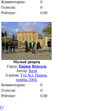
Комментарии:
0
Голосов:
0
Рейтинг:
0.00
Малый дворец
Город:
Париж
Версаль
Автор:
Валя
Альбом:
Тур №3, Париж,
ноябрь 2004.
Комментарии:
0
Голосов:
0
Рейтинг:
0.00
а »