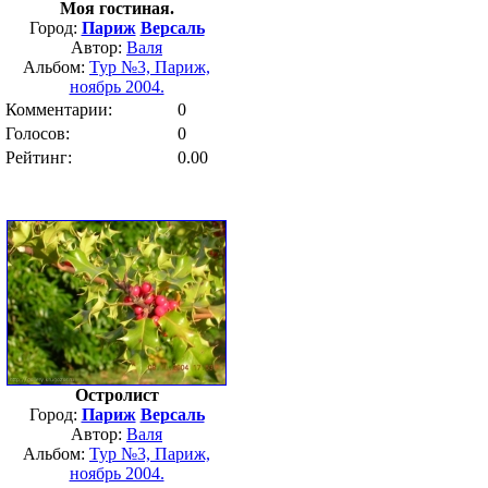
Моя гостиная.
Город:
Париж
Версаль
Автор:
Валя
Альбом:
Тур №3, Париж,
ноябрь 2004.
Комментарии:
0
Голосов:
0
Рейтинг:
0.00
Остролист
Город:
Париж
Версаль
Автор:
Валя
Альбом:
Тур №3, Париж,
ноябрь 2004.