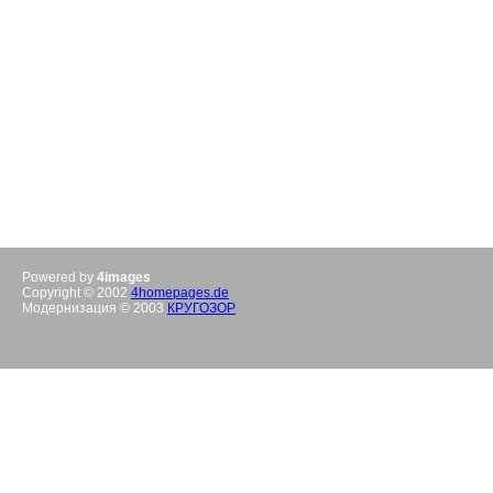
Powered by
4images
Copyright © 2002
4homepages.de
Модернизация © 2003
КРУГОЗОР