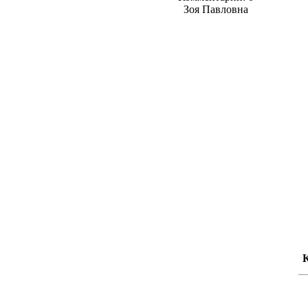
Зоя Павловна
К