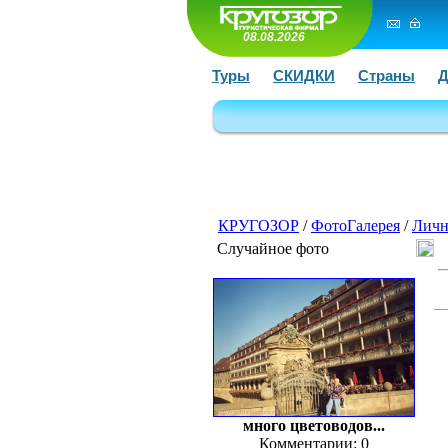
08.08.2026
Туры
СКИДКИ
Страны
Д
КРУГОЗОР
/
ФотоГалерея
/
Личн
Случайное фото
много цветоводов...
Комментарии: 0