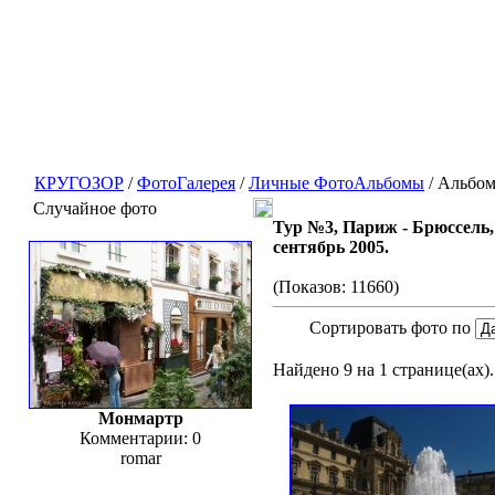
КРУГОЗОР
/
ФотоГалерея
/
Личные ФотоАльбомы
/ Альбом
Случайное фото
Тур №3, Париж - Брюссель,
сентябрь 2005.
(Показов: 11660)
Сортировать фото по
Найдено 9 на 1 странице(ах).
Монмартр
Комментарии: 0
romar