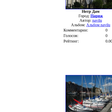
Нотр Дам
Город:
Париж
Автор:
navilu
Альбом:
Альбом navilu
Комментарии:
0
Голосов:
0
Рейтинг:
0.0