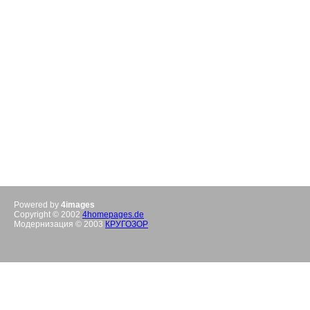
Powered by
4images
Copyright © 2002
4homepages.de
Модернизация © 2003
КРУГОЗОР