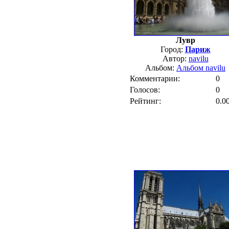
Лувр
Город:
Париж
Автор:
navilu
Альбом:
Альбом navilu
Комментарии:
0
Голосов:
0
Рейтинг:
0.0