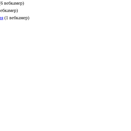
(6 вебкамер)
вебкамер)
ия
(1 вебкамер)