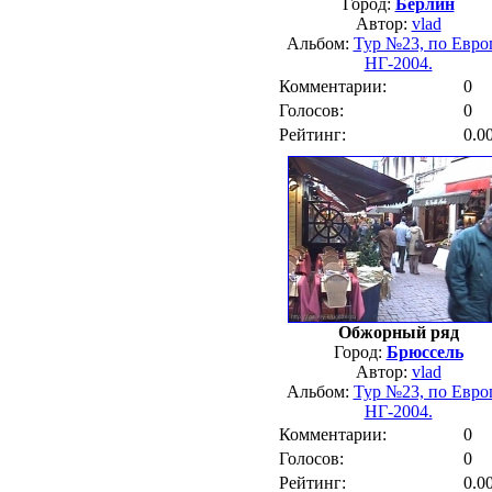
Город:
Берлин
Автор:
vlad
Альбом:
Тур №23, по Евро
НГ-2004.
Комментарии:
0
Голосов:
0
Рейтинг:
0.0
Обжорный ряд
Город:
Брюссель
Автор:
vlad
Альбом:
Тур №23, по Евро
НГ-2004.
Комментарии:
0
Голосов:
0
Рейтинг:
0.0