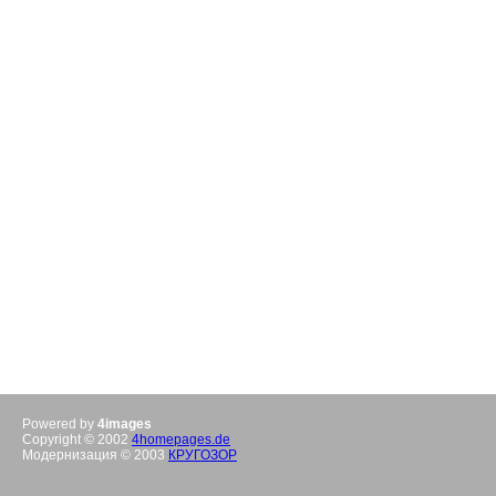
Powered by
4images
Copyright © 2002
4homepages.de
Модернизация © 2003
КРУГОЗОР