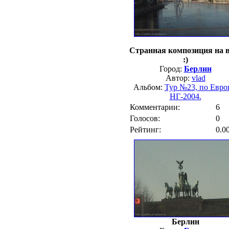
Странная композиция на 
:)
Город:
Берлин
Автор:
vlad
Альбом:
Тур №23, по Евро
НГ-2004.
Комментарии:
6
Голосов:
0
Рейтинг:
0.0
Берлин