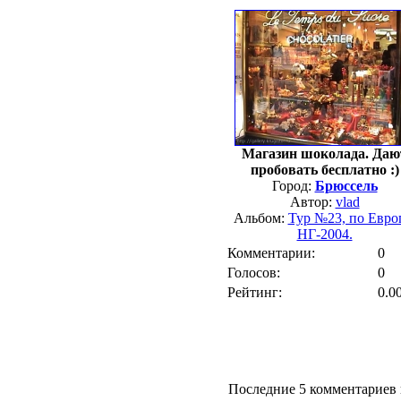
Магазин шоколада. Даю
пробовать бесплатно :)
Город:
Брюссель
Автор:
vlad
Альбом:
Тур №23, по Евро
НГ-2004.
Комментарии:
0
Голосов:
0
Рейтинг:
0.0
Последние 5 комментариев 