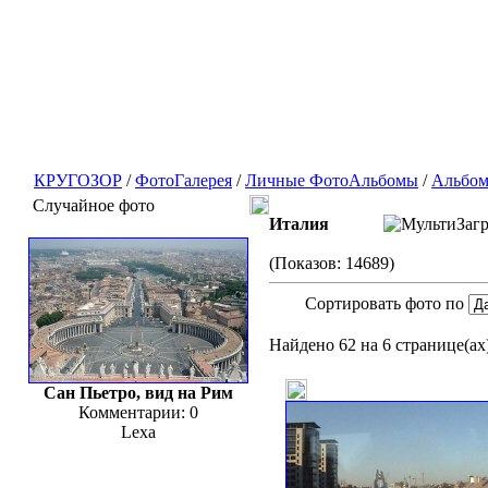
КРУГОЗОР
/
ФотоГалерея
/
Личные ФотоАльбомы
/
Альбом
Случайное фото
Италия
(Показов: 14689)
Сортировать фото по
Найдено 62 на 6 странице(ах)
Сан Пьетро, вид на Рим
Комментарии: 0
Lexa