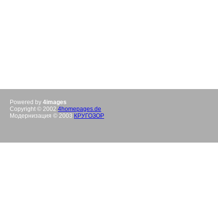
Powered by
4images
Copyright © 2002
4homepages.de
Модернизация © 2003
КРУГОЗОР