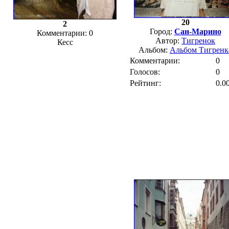
20
2
Город:
Сан-Марино
Комментарии: 0
Автор:
Тигренок
Кесс
Альбом:
Альбом Тигренк
Комментарии:
0
Голосов:
0
Рейтинг:
0.0