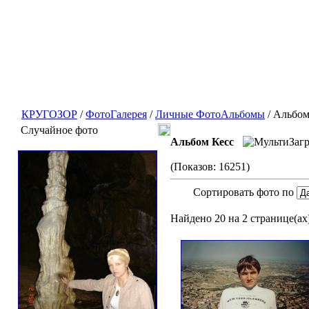
КРУГОЗОР
/
ФотоГалерея
/
Личные ФотоАльбомы
/ Альбом
Случайное фото
Альбом Кесс
(Показов: 16251)
Сортировать фото по
Найдено 20 на 2 странице(ах)