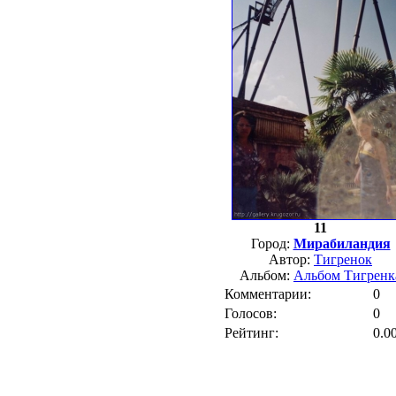
11
Город:
Мирабиландия
Автор:
Тигренок
Альбом:
Альбом Тигренк
Комментарии:
0
Голосов:
0
Рейтинг:
0.0