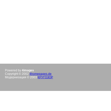
Powered by
4images
Copyright © 2002
4homepages.de
Модернизация © 2003
КРУГОЗОР