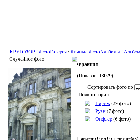
КРУГОЗОР
/
ФотоГалерея
/
Личные ФотоАльбомы
/
Альбом
Случайное фото
Франция
(Показов: 13029)
Сортировать фото по
Подкатегории
Париж
(29 фото)
Руан
(7 фото)
Онфлер
(6 фото)
Найдено 0 на 0 странице(ах).