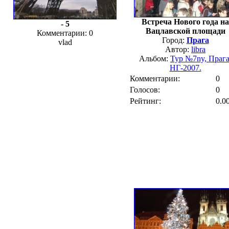
Встреча Нового года на
- 5
Вацлавской площади
Комментарии: 0
Город:
Прага
vlad
Автор:
libra
Альбом:
Тур №7ny, Прага
НГ-2007.
Комментарии:
0
Голосов:
0
Рейтинг:
0.0