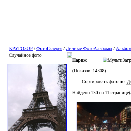
КРУГОЗОР
/
ФотоГалерея
/
Личные ФотоАльбомы
/
Альбом 
Случайное фото
Париж
(Показов: 14308)
Сортировать фото по
Найдено 130 на 11 странице(а