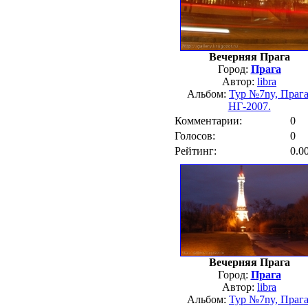
Вечерняя Прага
Город:
Прага
Автор:
libra
Альбом:
Тур №7ny, Прага
НГ-2007.
Комментарии:
0
Голосов:
0
Рейтинг:
0.0
Вечерняя Прага
Город:
Прага
Автор:
libra
Альбом:
Тур №7ny, Прага