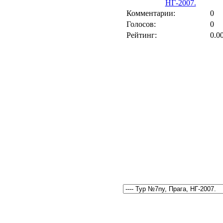
НГ-2007.
Комментарии:
0
Голосов:
0
Рейтинг:
0.0