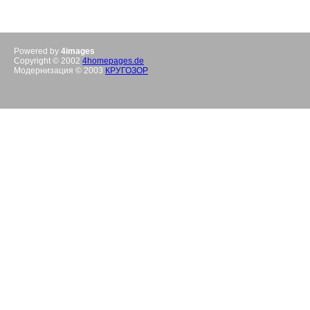
Powered by
4images
Copyright © 2002
4homepages.de
Модернизация © 2003
КРУГОЗОР