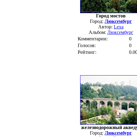
Город мостов
Город:
Люксембург
Автор:
Lexa
Альбом:
Люксембург
Комментарии:
0
Голосов:
0
Рейтинг:
0.0
железнодорожный аквед
Город:
Люксембург