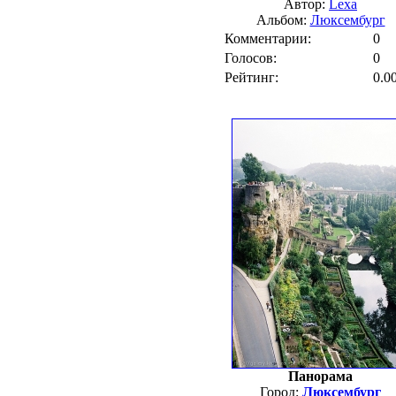
Автор:
Lexa
Альбом:
Люксембург
Комментарии:
0
Голосов:
0
Рейтинг:
0.0
Панорама
Город:
Люксембург