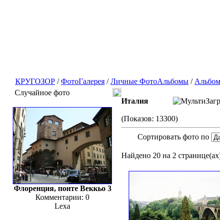
КРУГОЗОР
/
ФотоГалерея
/
Личные ФотоАльбомы
/
Альбом
Случайное фото
Италия
(Показов: 13300)
Сортировать фото по
Найдено 20 на 2 странице(ах)
Флоренция, понте Веккьо 3
Комментарии: 0
Lexa