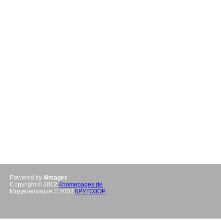
Powered by
4images
Copyright © 2002
4homepages.de
Модернизация © 2003
КРУГОЗОР