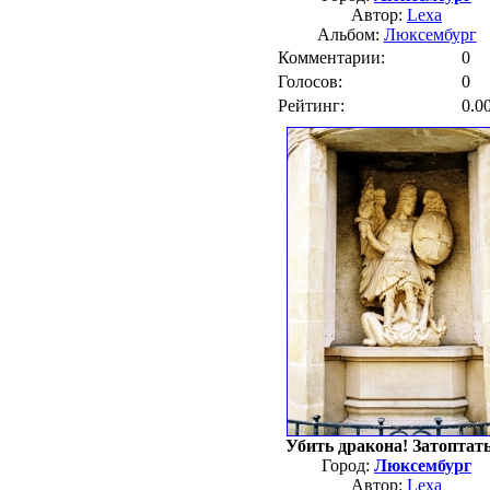
Автор:
Lexa
Альбом:
Люксембург
Комментарии:
0
Голосов:
0
Рейтинг:
0.0
Убить дракона! Затоптать
Город:
Люксембург
Автор:
Lexa