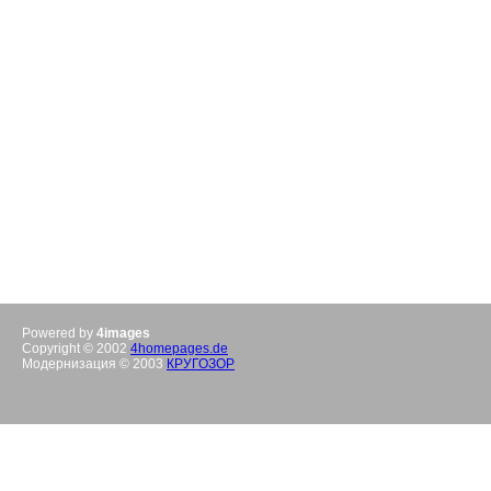
Powered by
4images
Copyright © 2002
4homepages.de
Модернизация © 2003
КРУГОЗОР