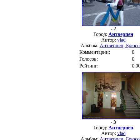
- 2
Город:
Антверпен
Автор:
vlad
Альбом:
Антверпен, Брюсс
Комментарии:
0
Голосов:
0
Рейтинг:
0.0
- 3
Город:
Антверпен
Автор:
vlad
Альбом:
Антверпен, Брюсс