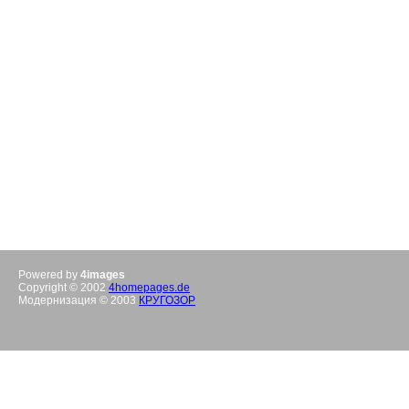
Powered by
4images
Copyright © 2002
4homepages.de
Модернизация © 2003
КРУГОЗОР