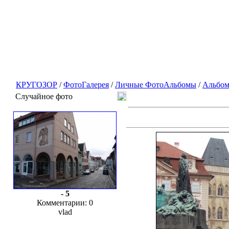
КРУГОЗОР
/
ФотоГалерея
/
Личные ФотоАльбомы
/
Альбом
Случайное фото
- 5
Комментарии: 0
vlad