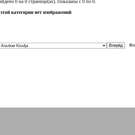
айдено 0 на 0 странице(ах). Показаны с 0 по 0.
 этой категории нет изображений
Фо