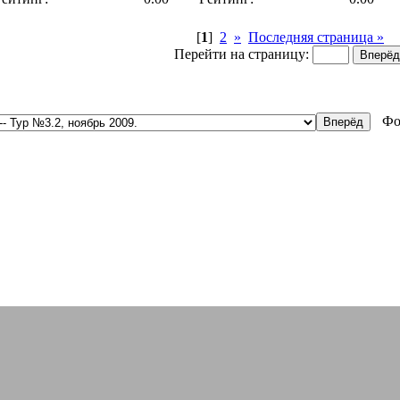
[
1
]
2
»
Последняя страница »
Перейти на страницу:
Фо