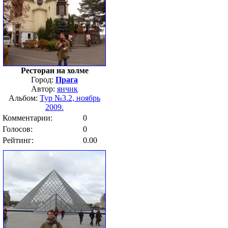
Ресторан на холме
Город:
Прага
Автор:
янчик
Альбом:
Тур №3.2, ноябрь
2009.
Комментарии:
0
Голосов:
0
Рейтинг:
0.00