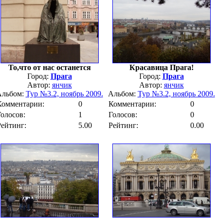
То,что от нас останется
Красавица Прага!
Город:
Прага
Город:
Прага
Автор:
янчик
Автор:
янчик
Альбом:
Тур №3.2, ноябрь 2009.
Альбом:
Тур №3.2, ноябрь 2009.
Комментарии:
0
Комментарии:
0
Голосов:
1
Голосов:
0
Рейтинг:
5.00
Рейтинг:
0.00