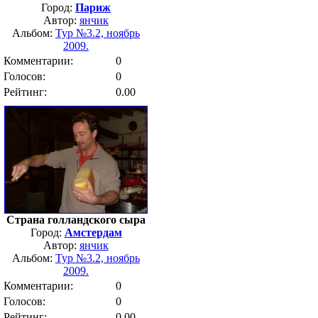
Город:
Париж
Автор:
янчик
Альбом:
Тур №3.2, ноябрь
2009.
Комментарии:
0
Голосов:
0
Рейтинг:
0.00
Страна голландского сыра
Город:
Амстердам
Автор:
янчик
Альбом:
Тур №3.2, ноябрь
2009.
Комментарии:
0
Голосов:
0
Рейтинг:
0.00