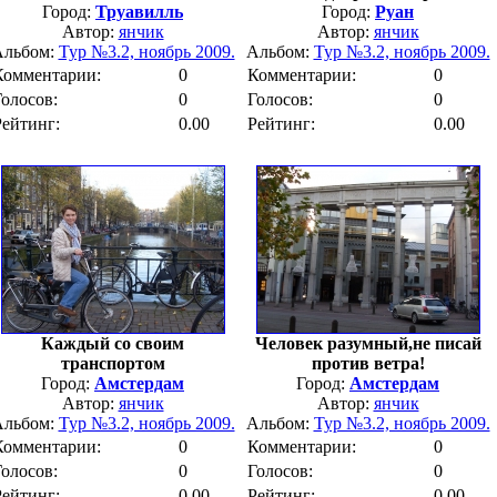
Город:
Труавилль
Город:
Руан
Автор:
янчик
Автор:
янчик
Альбом:
Тур №3.2, ноябрь 2009.
Альбом:
Тур №3.2, ноябрь 2009.
Комментарии:
0
Комментарии:
0
Голосов:
0
Голосов:
0
Рейтинг:
0.00
Рейтинг:
0.00
Каждый со своим
Человек разумный,не писай
транспортом
против ветра!
Город:
Амстердам
Город:
Амстердам
Автор:
янчик
Автор:
янчик
Альбом:
Тур №3.2, ноябрь 2009.
Альбом:
Тур №3.2, ноябрь 2009.
Комментарии:
0
Комментарии:
0
Голосов:
0
Голосов:
0
Рейтинг:
0.00
Рейтинг:
0.00