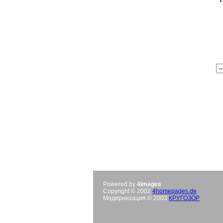
Powered by
4images
Copyright © 2002
4homepages.de
Модернизация © 2003
КРУГОЗОР