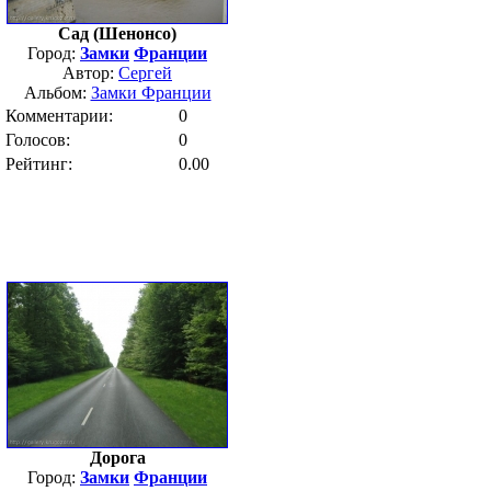
Сад (Шенонсо)
Город:
Замки
Франции
Автор:
Сергей
Альбом:
Замки Франции
Комментарии:
0
Голосов:
0
Рейтинг:
0.00
Дорога
Город:
Замки
Франции