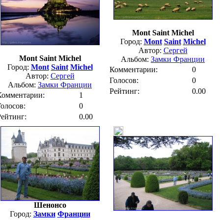
Mont Saint Michel
Город:
Mont
Saint
Michel
Автор:
Сергей
Mont Saint Michel
Альбом:
Замки Франции
Город:
Mont
Saint
Michel
Комментарии:
0
Автор:
Сергей
Голосов:
0
Альбом:
Замки Франции
Рейтинг:
0.00
Комментарии:
1
Голосов:
0
Рейтинг:
0.00
Шенонсо
Город:
Замки
Франции