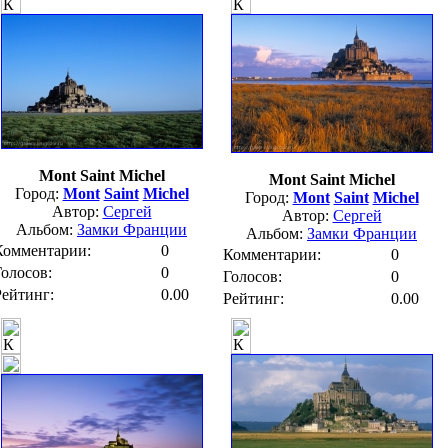
Mont Saint Michel
Mont Saint Michel
Город:
Mont
Saint
Michel
Город:
Mont
Saint
Michel
Автор:
Сергей
Автор:
Сергей
Альбом:
Замки Франции
Альбом:
Замки Франции
Комментарии:
0
Комментарии:
0
Голосов:
0
Голосов:
0
Рейтинг:
0.00
Рейтинг:
0.00