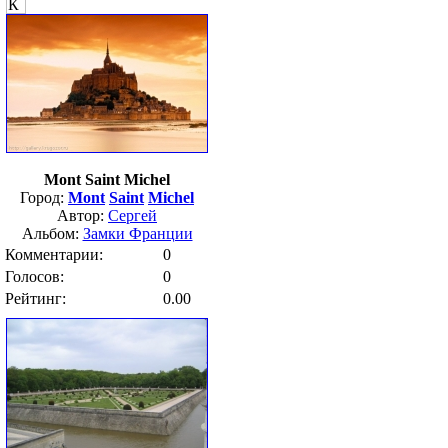
Mont Saint Michel
Город:
Mont
Saint
Michel
Автор:
Сергей
Альбом:
Замки Франции
Комментарии:
0
Голосов:
0
Рейтинг:
0.00