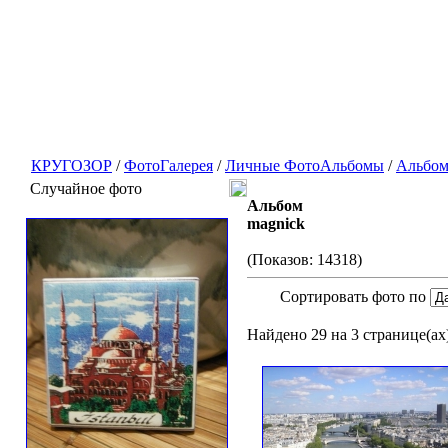
КРУГОЗОР
/
ФотоГалерея
/
Личные ФотоАльбомы
/
Альбом
Случайное фото
Альбом
magnick
(Показов: 14318)
Сортировать фото по
Найдено 29 на 3 странице(ах)