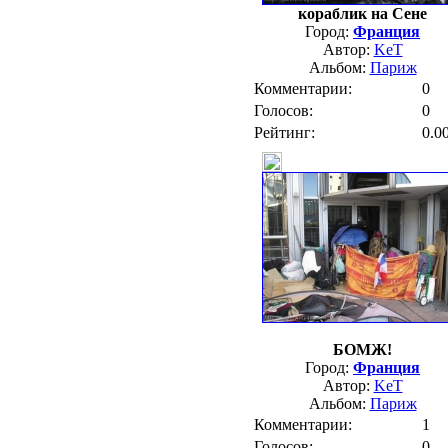
кораблик на Сене
Город:
Франция
Автор:
KeT
Альбом:
Париж
Комментарии:
0
Голосов:
0
Рейтинг:
0.0
БОМЖ!
Город:
Франция
Автор:
KeT
Альбом:
Париж
Комментарии:
1
Голосов:
0