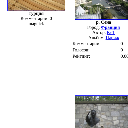
турция
Комментарии: 0
р. Сена
magnick
Город:
Франция
Автор:
KeT
Альбом:
Париж
Комментарии:
0
Голосов:
0
Рейтинг:
0.0