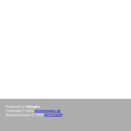
Powered by
4images
Copyright © 2002
4homepages.de
Модернизация © 2003
КРУГОЗОР