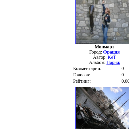
Монмарт
Город:
Фрация
Автор:
KeT
Альбом:
Париж
Комментарии:
0
Голосов:
0
Рейтинг:
0.0