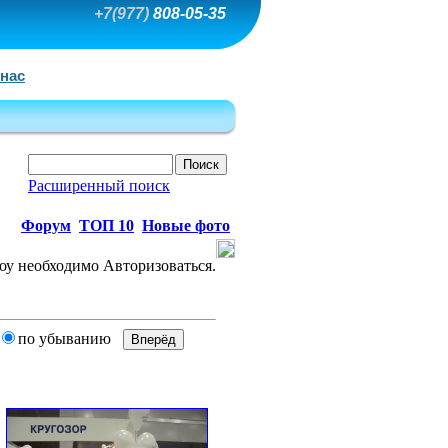
+7(977)
808-05-35
 нас
Расширенный поиск
Форум
ТОП 10
Новые фото
по убыванию