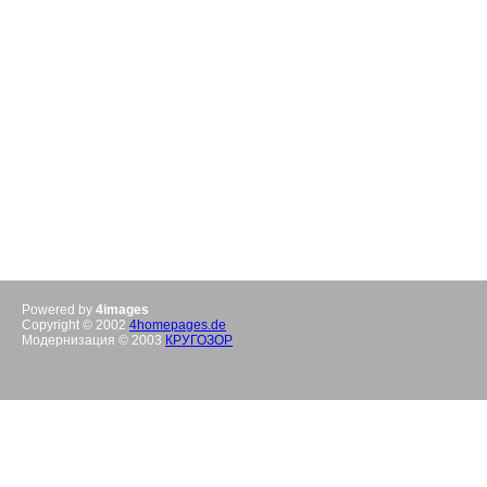
Powered by
4images
Copyright © 2002
4homepages.de
Модернизация © 2003
КРУГОЗОР