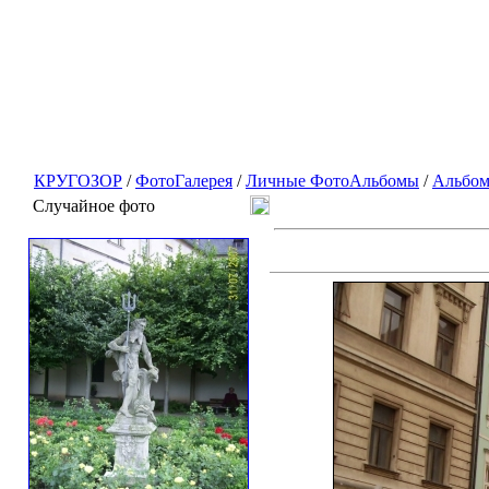
КРУГОЗОР
/
ФотоГалерея
/
Личные ФотоАльбомы
/
Альбом
Случайное фото