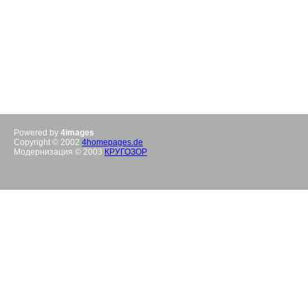
Powered by
4images
Copyright © 2002
4homepages.de
Модернизация © 2003
КРУГОЗОР