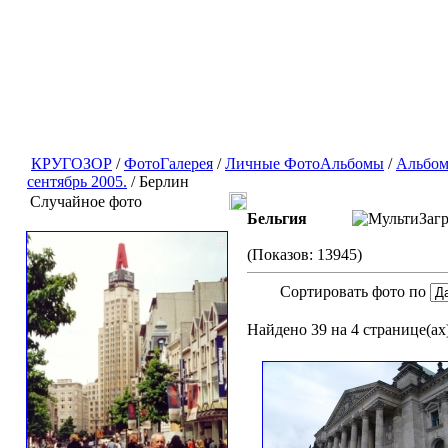
КРУГОЗОР
/
ФотоГалерея
/
Личные ФотоАльбомы
/
Альбом
сентябрь 2005.
/ Берлин
Случайное фото
Бельгия
(Показов: 13945)
Сортировать фото по
Найдено 39 на 4 странице(ах)