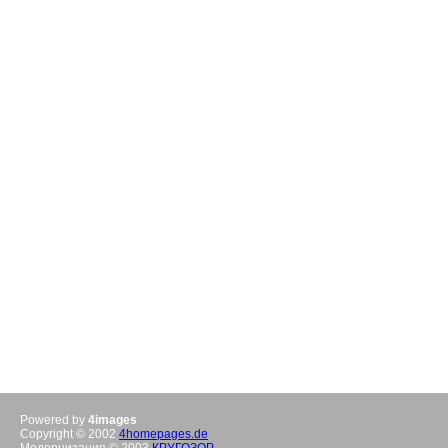
Powered by
4images
Copyright © 2002
4homepages.de