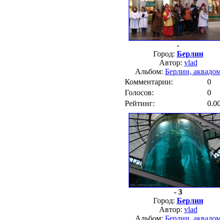
-
Город:
Берлин
Автор:
vlad
Альбом:
Берлин, аквадо
Комментарии:
0
Голосов:
0
Рейтинг:
0.0
- 3
Город:
Берлин
Автор:
vlad
Альбом:
Берлин, аквадо