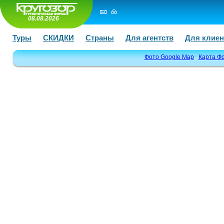
08.08.2026
Туры
СКИДКИ
Страны
Для агентств
Для клиен
Фото Google Map
Карта Ф