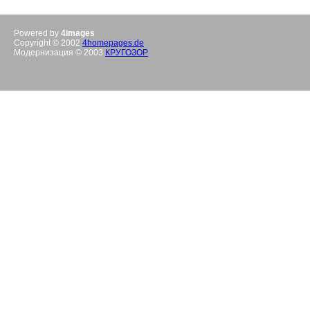
Powered by
4images
Copyright © 2002
4homepages.de
Модернизация © 2003
КРУГОЗОР