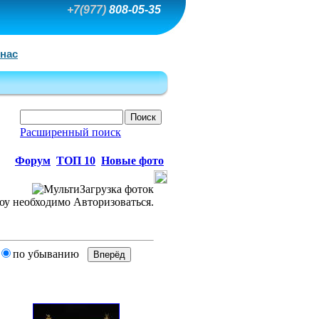
+7(977)
808-05-35
 нас
Расширенный поиск
Форум
ТОП 10
Новые фото
по убыванию