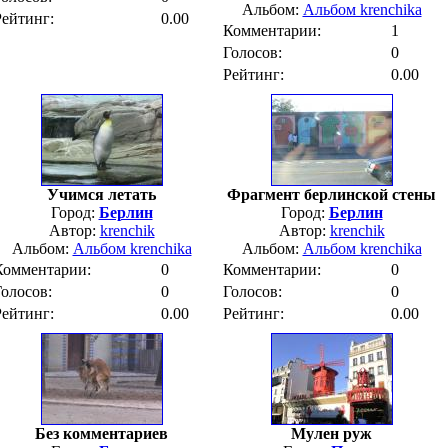
Альбом:
Альбом krenchika
Рейтинг:
0.00
Комментарии:
1
Голосов:
0
Рейтинг:
0.00
Учимся летать
Фрагмент берлинской стены
Город:
Берлин
Город:
Берлин
Автор:
krenchik
Автор:
krenchik
Альбом:
Альбом krenchika
Альбом:
Альбом krenchika
Комментарии:
0
Комментарии:
0
Голосов:
0
Голосов:
0
Рейтинг:
0.00
Рейтинг:
0.00
Без комментариев
Мулен руж