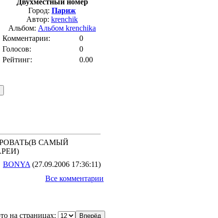
Двухместный номер
Город:
Париж
Автор:
krenchik
Альбом:
Альбом krenchika
Комментарии:
0
Голосов:
0
Рейтинг:
0.00
ИРОВАТЬ(В САМЫЙ
РЕИ)
BONYA
(27.09.2006 17:36:11)
Все комментарии
то на страницах: