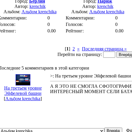
Город:
Берлин
Город:
Париж
Автор:
krenchik
Автор:
krenchik
Альбом:
Альбом krenchika
Альбом:
Альбом krenchika
Комментарии:
0
Комментарии:
0
Голосов:
0
Голосов:
0
Рейтинг:
0.00
Рейтинг:
0.00
[
1
]
2
»
Последняя страница »
Перейти на страницу:
Последние 5 комментариев в этой категории
>: На третьем уровне Эйфелевой башни
А Я ЭТО НЕ СМОГЛА СФОТОГРАФ
На третьем уровне
ИНТЕРЕСНЫЙ МОМЕНТ СЕЛИ БАТА
Эйфелевой башни
[
Альбом krenchika
]
Фо