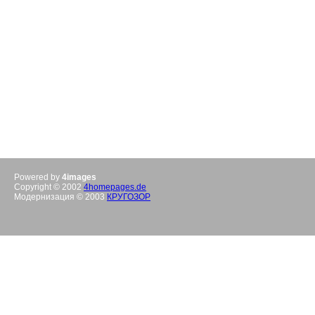
Powered by
4images
Copyright © 2002
4homepages.de
Модернизация © 2003
КРУГОЗОР