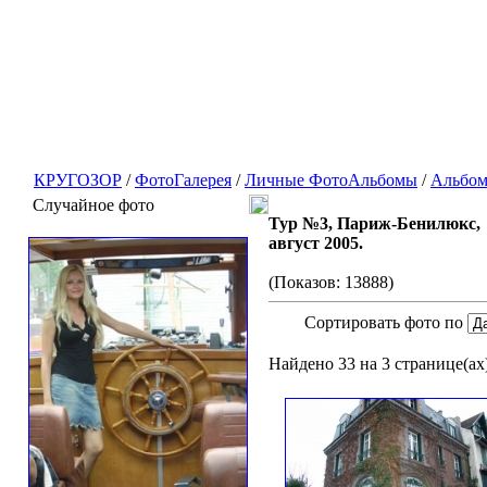
КРУГОЗОР
/
ФотоГалерея
/
Личные ФотоАльбомы
/
Альбом
Случайное фото
Тур №3, Париж-Бенилюкс,
август 2005.
(Показов: 13888)
Сортировать фото по
Найдено 33 на 3 странице(ах)