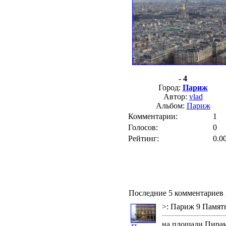
- 4
Город:
Париж
Автор:
vlad
Альбом:
Париж
Комментарии:
1
Голосов:
0
Рейтинг:
0.0
Последние 5 комментариев 
>: Париж 9 Памят
на площади Пира