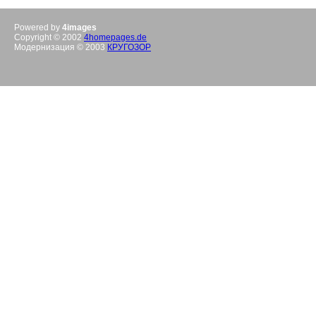
Powered by
4images
Copyright © 2002
4homepages.de
Модернизация © 2003
КРУГОЗОР