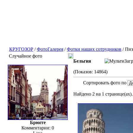
КРУГОЗОР
/
ФотоГалерея
/
Фотки наших сотрудников
/ Пиз
Случайное фото
Бельгия
(Показов: 14864)
Сортировать фото по
Найдено 2 на 1 странице(ах).
Брюгге
Комментарии: 0