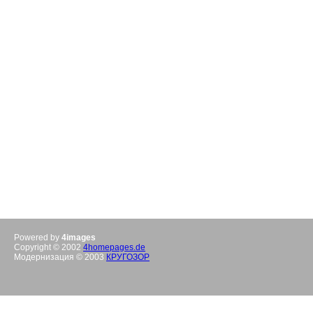
Powered by
4images
Copyright © 2002
4homepages.de
Модернизация © 2003
КРУГОЗОР