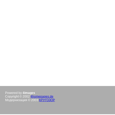
Powered by
4images
Copyright © 2002
4homepages.de
Модернизация © 2003
КРУГОЗОР