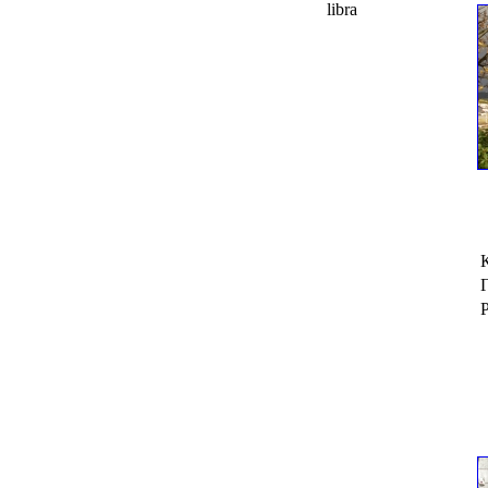
libra