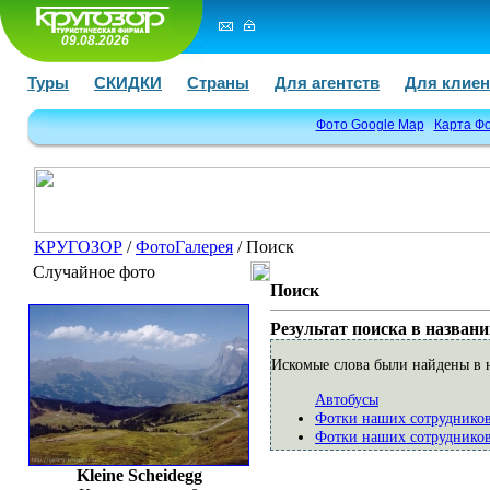
09.08.2026
Туры
СКИДКИ
Страны
Для агентств
Для клиен
Фото Google Map
Карта Ф
КРУГОЗОР
/
ФотоГалерея
/ Поиск
Случайное фото
Поиск
Результат поиска в назван
Искомые слова были найдены в 
Автобусы
Фотки наших сотруднико
Фотки наших сотруднико
Фотки наших сотруднико
Фотки наших сотруднико
Kleine Scheidegg