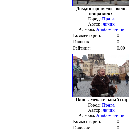
Дом,который мне очень
понравился
Город:
Прага
Автор:
янчик
Альбом:
Альбом янчик
Комментарии:
0
Голосов:
0
Рейтинг:
0.00
Наш замечательный гид
Город:
Прага
Автор:
янчик
Альбом:
Альбом янчик
Комментарии:
0
Голосов:
0