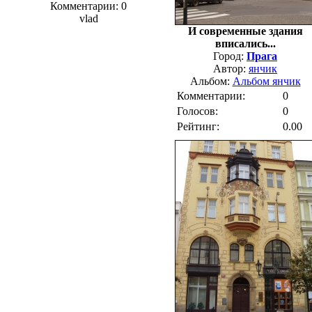
Комментарии: 0
vlad
И современные здания
вписались...
Город:
Прага
Автор:
янчик
Альбом:
Альбом янчик
Комментарии:
0
Голосов:
0
Рейтинг:
0.00