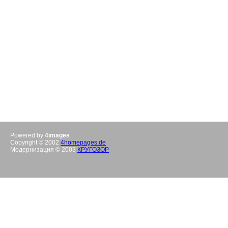
Powered by
4images
Copyright © 2002
4homepages.de
Модернизация © 2003
КРУГОЗОР