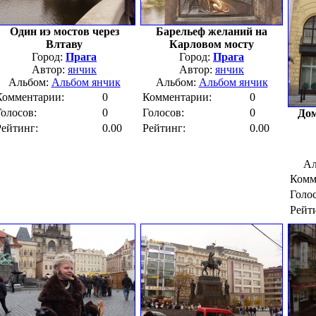
Один иэ мостов через
Барельеф желаний на
Влтаву
Карловом мосту
Город:
Прага
Город:
Прага
Автор:
янчик
Автор:
янчик
Альбом:
Альбом янчик
Альбом:
Альбом янчик
Комментарии:
0
Комментарии:
0
Голосов:
0
Голосов:
0
Дом
Рейтинг:
0.00
Рейтинг:
0.00
Ал
Комм
Голос
Рейт