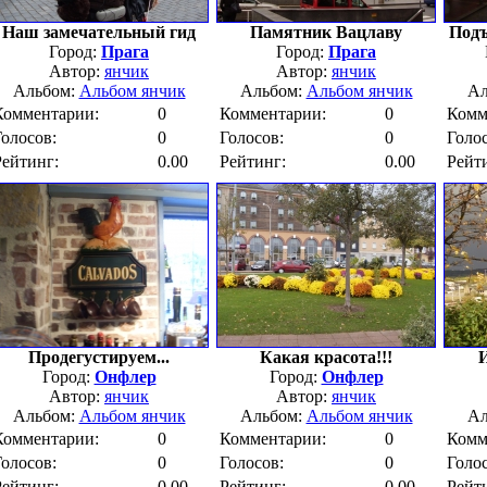
Наш замечательный гид
Памятник Вацлаву
Подъ
Город:
Прага
Город:
Прага
Автор:
янчик
Автор:
янчик
Альбом:
Альбом янчик
Альбом:
Альбом янчик
Ал
Комментарии:
0
Комментарии:
0
Комм
Голосов:
0
Голосов:
0
Голос
Рейтинг:
0.00
Рейтинг:
0.00
Рейт
Продегустируем...
Какая красота!!!
И
Город:
Онфлер
Город:
Онфлер
Автор:
янчик
Автор:
янчик
Альбом:
Альбом янчик
Альбом:
Альбом янчик
Ал
Комментарии:
0
Комментарии:
0
Комм
Голосов:
0
Голосов:
0
Голос
Рейтинг:
0.00
Рейтинг:
0.00
Рейт