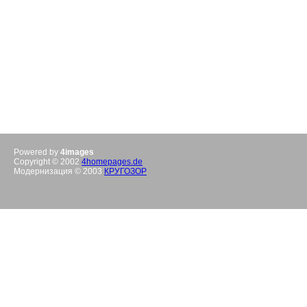
Powered by
4images
Copyright © 2002
4homepages.de
Модернизация © 2003
КРУГОЗОР