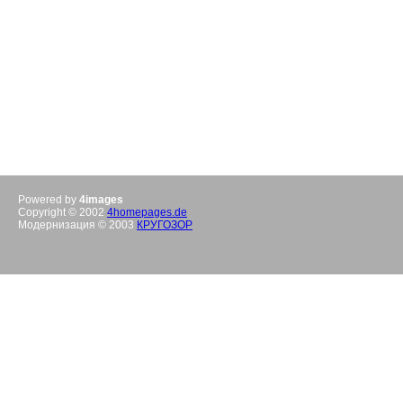
Powered by
4images
Copyright © 2002
4homepages.de
Модернизация © 2003
КРУГОЗОР