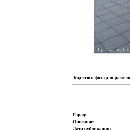
Код этого фото для размещ
Город:
Описание:
Дата публикации: