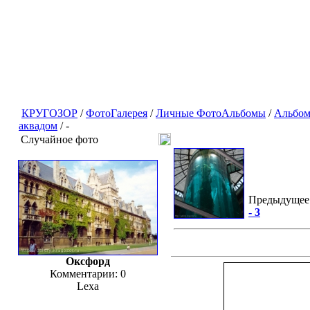
КРУГОЗОР
/
ФотоГалерея
/
Личные ФотоАльбомы
/
Альбом
аквадом
/ -
Случайное фото
Предыдущее
- 3
Оксфорд
Комментарии: 0
Lexa