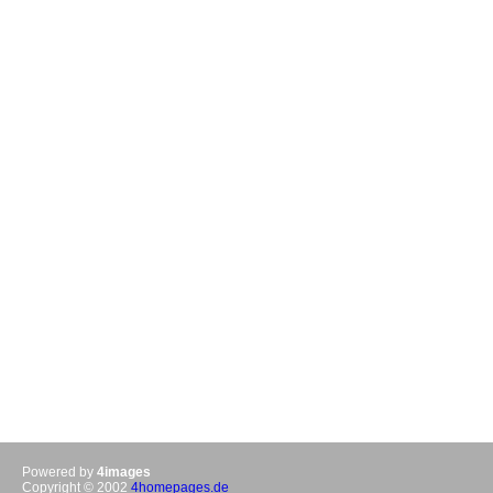
Powered by
4images
Copyright © 2002
4homepages.de