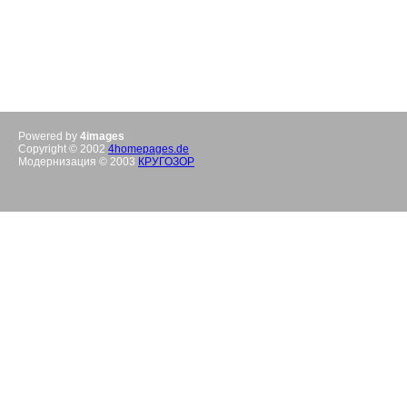
Powered by
4images
Copyright © 2002
4homepages.de
Модернизация © 2003
КРУГОЗОР