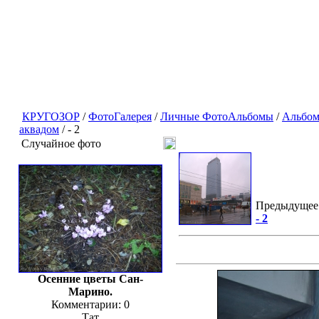
КРУГОЗОР
/
ФотоГалерея
/
Личные ФотоАльбомы
/
Альбом
аквадом
/ - 2
Случайное фото
Предыдущее
- 2
Осенние цветы Сан-
Марино.
Комментарии: 0
Тат