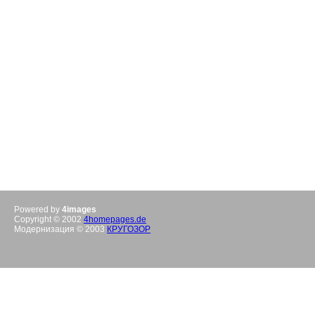
Powered by
4images
Copyright © 2002
4homepages.de
Модернизация © 2003
КРУГОЗОР