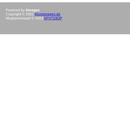
Powered by
4images
Copyright © 2002
4homepages.de
Модернизация © 2003
КРУГОЗОР