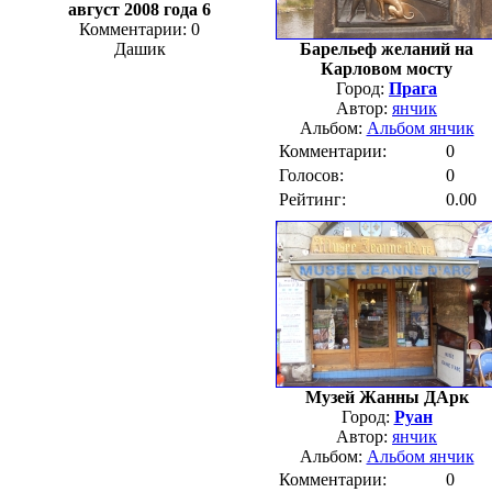
август 2008 года 6
Комментарии: 0
Дашик
Барельеф желаний на
Карловом мосту
Город:
Прага
Автор:
янчик
Альбом:
Альбом янчик
Комментарии:
0
Голосов:
0
Рейтинг:
0.00
Музей Жанны ДАрк
Город:
Руан
Автор:
янчик
Альбом:
Альбом янчик
Комментарии:
0