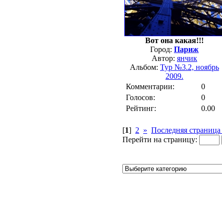
Вот она какая!!!
Город:
Париж
Автор:
янчик
Альбом:
Тур №3.2, ноябрь
2009.
Комментарии:
0
Голосов:
0
Рейтинг:
0.00
[
1
]
2
»
Последняя страница
Перейти на страницу: