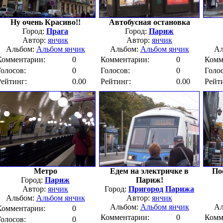
Ну очень Красиво!!
Автобусная остановка
Город:
Прага
Город:
Париж
Автор:
янчик
Автор:
янчик
Альбом:
Альбом янчик
Альбом:
Альбом янчик
Ал
Комментарии:
0
Комментарии:
0
Комм
Голосов:
0
Голосов:
0
Голос
Рейтинг:
0.00
Рейтинг:
0.00
Рейт
Метро
Едем на электричке в
По
Город:
Париж
Париж!
Автор:
янчик
Город:
Пригород
Парижа
Альбом:
Альбом янчик
Автор:
янчик
Альбом:
Альбом янчик
Ал
Комментарии:
0
Комментарии:
0
Комм
Голосов:
0