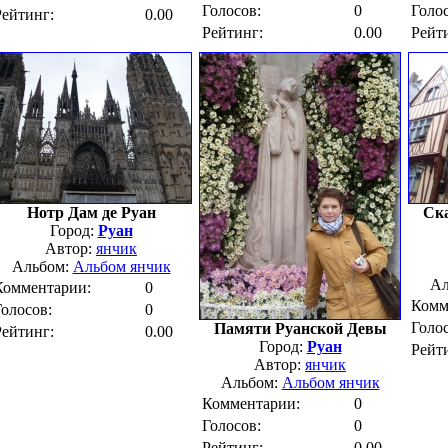
Голосов:
0
Голос
Рейтинг:
0.00
Рейтинг:
0.00
Рейт
Нотр Дам де Руан
Ска
Город:
Руан
Автор:
янчик
Альбом:
Альбом янчик
Ал
Комментарии:
0
Комм
Голосов:
0
Голос
Памяти Руанской Девы
Рейтинг:
0.00
Город:
Руан
Рейт
Автор:
янчик
Альбом:
Альбом янчик
Комментарии:
0
Голосов:
0
Рейтинг:
0.00