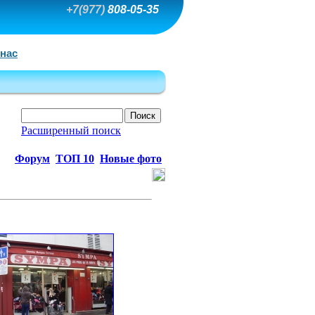
+7(977)
808-05-35
 нас
Расширенный поиск
Форум
ТОП 10
Новые фото