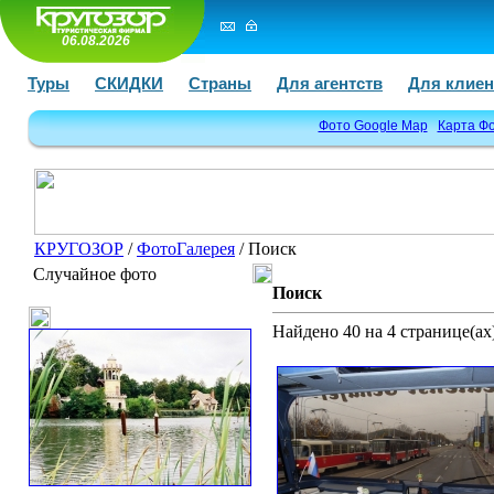
06.08.2026
Туры
СКИДКИ
Страны
Для агентств
Для клиен
Фото Google Map
Карта Ф
КРУГОЗОР
/
ФотоГалерея
/ Поиск
Случайное фото
Поиск
Найдено 40 на 4 странице(ах)