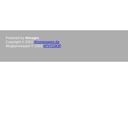
Powered by
4images
Copyright © 2002
4homepages.de
Модернизация © 2003
КРУГОЗОР