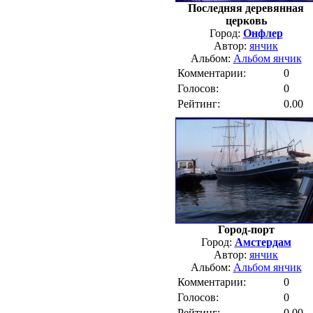
Последняя деревянная
церковь
Город:
Онфлер
Автор:
янчик
Альбом:
Альбом янчик
Комментарии:
0
Голосов:
0
Рейтинг:
0.00
Город-порт
Город:
Амстердам
Автор:
янчик
Альбом:
Альбом янчик
Комментарии:
0
Голосов:
0
Рейтинг:
0.00