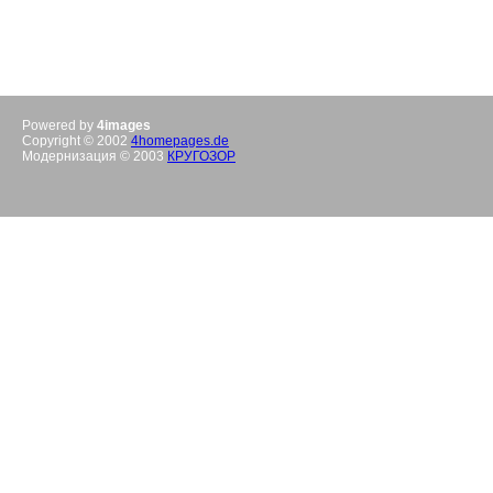
Powered by
4images
Copyright © 2002
4homepages.de
Модернизация © 2003
КРУГОЗОР