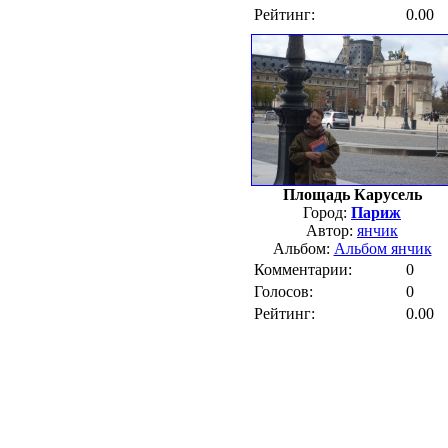
Рейтинг:
0.00
Площадь Карусель
Город:
Париж
Автор:
янчик
Альбом:
Альбом янчик
Комментарии:
0
Голосов:
0
Рейтинг:
0.00