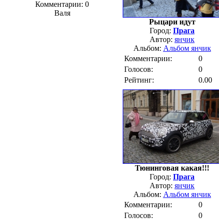
Комментарии: 0
Валя
Рыцари идут
Город:
Прага
Автор:
янчик
Альбом:
Альбом янчик
Комментарии:
0
Голосов:
0
Рейтинг:
0.00
Тюнинговая какая!!!
Город:
Прага
Автор:
янчик
Альбом:
Альбом янчик
Комментарии:
0
Голосов:
0