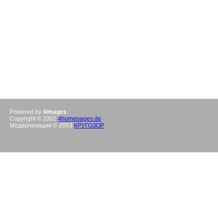
Powered by
4images
Copyright © 2002
4homepages.de
Модернизация © 2003
КРУГОЗОР