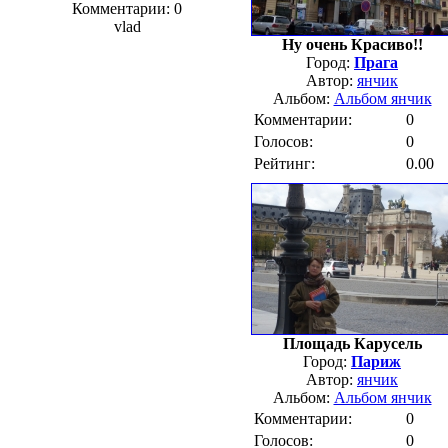
Комментарии: 0
vlad
Ну очень Красиво!!
Город:
Прага
Автор:
янчик
Альбом:
Альбом янчик
Комментарии:
0
Голосов:
0
Рейтинг:
0.00
Площадь Карусель
Город:
Париж
Автор:
янчик
Альбом:
Альбом янчик
Комментарии:
0
Голосов:
0