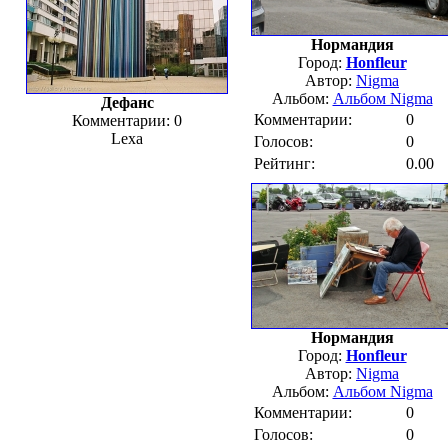
Нормандия
Город:
Honfleur
Автор:
Nigma
Альбом:
Альбом Nigma
Дефанс
Комментарии:
0
Комментарии: 0
Lexa
Голосов:
0
Рейтинг:
0.00
Нормандия
Город:
Honfleur
Автор:
Nigma
Альбом:
Альбом Nigma
Комментарии:
0
Голосов:
0