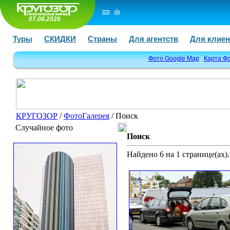
07.08.2026
Туры
СКИДКИ
Страны
Для агентств
Для клиен
Фото Google Map
Карта Ф
КРУГОЗОР
/
ФотоГалерея
/ Поиск
Случайное фото
Поиск
Найдено 6 на 1 странице(ах).