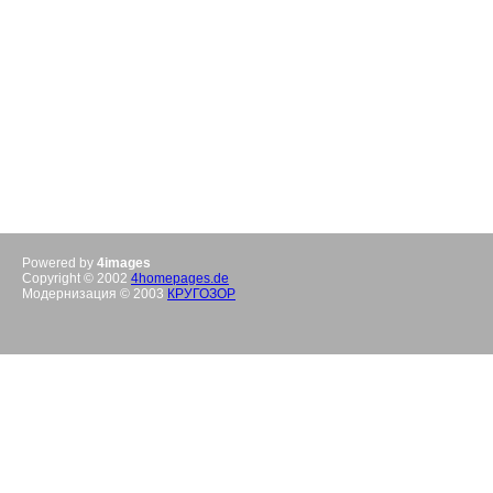
Powered by
4images
Copyright © 2002
4homepages.de
Модернизация © 2003
КРУГОЗОР