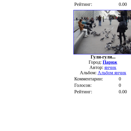
Рейтинг:
0.00
Гули-гули...
Город:
Париж
Автор:
янчик
Альбом:
Альбом янчик
Комментарии:
0
Голосов:
0
Рейтинг:
0.00