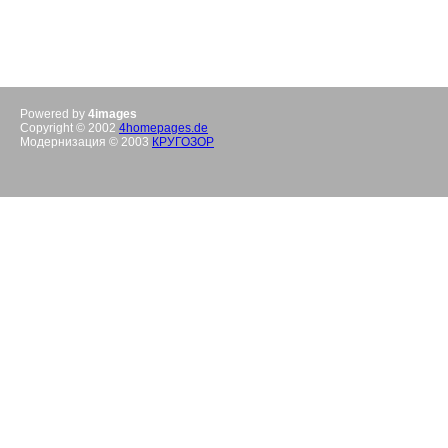
Powered by
4images
Copyright © 2002
4homepages.de
Модернизация © 2003
КРУГОЗОР