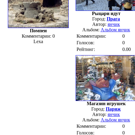
Рыцари идут
Город:
Прага
Автор:
янчик
Альбом:
Альбом янчик
Помпеи
Комментарии: 0
Комментарии:
0
Lexa
Голосов:
0
Рейтинг:
0.00
Магазин игрушек
Город:
Париж
Автор:
янчик
Альбом:
Альбом янчик
Комментарии:
0
Голосов:
0