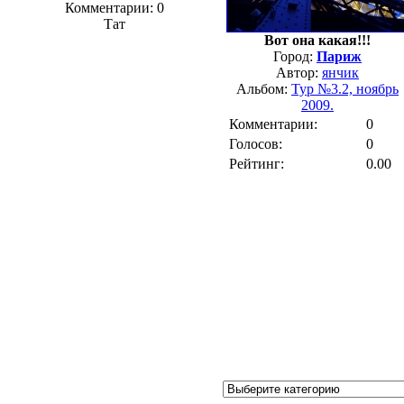
Комментарии: 0
Тат
Вот она какая!!!
Город:
Париж
Автор:
янчик
Альбом:
Тур №3.2, ноябрь
2009.
Комментарии:
0
Голосов:
0
Рейтинг:
0.00