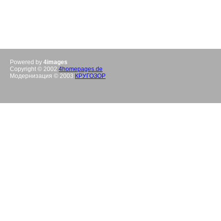
Powered by
4images
Copyright © 2002
4homepages.de
Модернизация © 2003
КРУГОЗОР