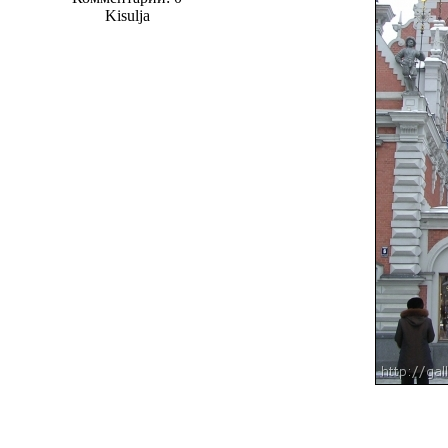
Kisulja