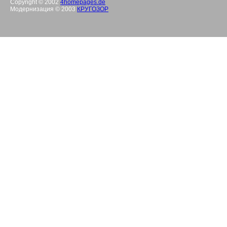
Copyright © 2002
4homepages.de
Модернизация © 2003
КРУГОЗОР