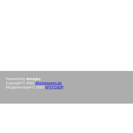
Powered by
4images
Copyright © 2002
4homepages.de
Модернизация © 2003
КРУГОЗОР