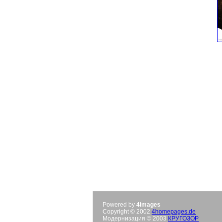
Powered by
4images
Copyright © 2002
4homepages.de
Модернизация © 2003
КРУГОЗОР