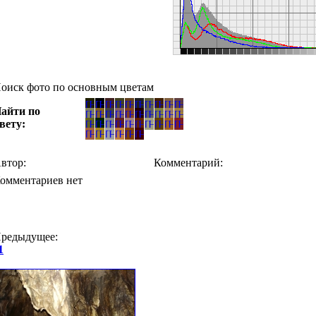
оиск фото по основным цветам
айти по
вету:
втор:
Комментарий:
омментариев нет
редыдущее:
1