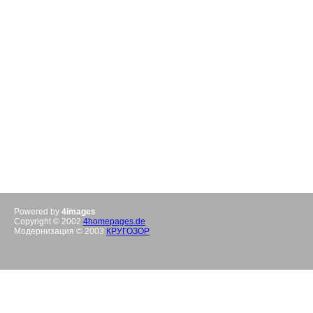
Powered by
4images
Copyright © 2002
4homepages.de
Модернизация © 2003
КРУГОЗОР