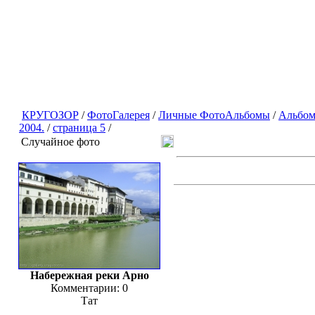
КРУГОЗОР
/
ФотоГалерея
/
Личные ФотоАльбомы
/
Альбом
2004.
/
страница 5
/
Случайное фото
Набережная реки Арно
Комментарии: 0
Тат