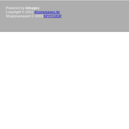
Powered by
4images
Copyright © 2002
4homepages.de
Модернизация © 2003
КРУГОЗОР