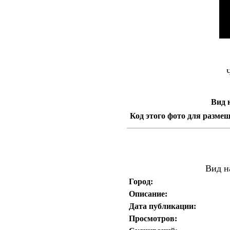
Ч
Вид 
Код этого фото для размещ
Вид н
Город:
Описание:
Дата публикации:
Просмотров: