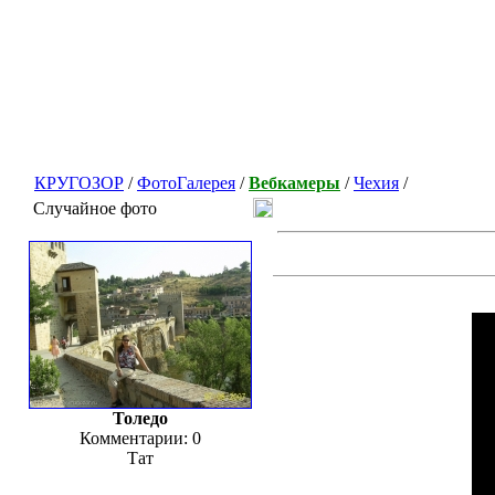
КРУГОЗОР
/
ФотоГалерея
/
Вебкамеры
/
Чехия
/
Случайное фото
Толедо
Комментарии: 0
Тат