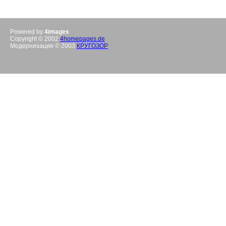
Powered by
4images
Copyright © 2002
4homepages.de
Модернизация © 2003
КРУГОЗОР